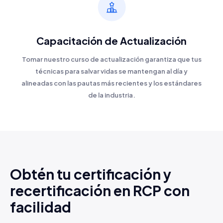
papel desde casa o la oficina. Tu tarjeta de
certificación oficial será enviada por correo en
los días siguientes.
Capacitación de Actualización
Tomar nuestro curso de actualización garantiza que tus
técnicas para salvar vidas se mantengan al día y
alineadas con las pautas más recientes y los estándares
de la industria.
Obtén tu certificación y
recertificación en RCP con
facilidad