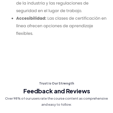
de la industria y las regulaciones de
seguridad en el lugar de trabajo.
Accesibilidad:
Las clases de certificación en
línea ofrecen opciones de aprendizaje
flexibles.
Trust is Our Strength
Feedback and Reviews
Over 98% of our users rate the course content as comprehensive
and easy to follow.