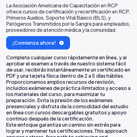
La Asociación Americana de Capacitación en RCP
ofrece cursos de certificación y recertificación en RCP,
Primeros Auxilios, Soporte Vital Básico (BLS), y
Patógenos Transmitidos por la Sangre para empleados,
proveedores de atención médica y la comunidad.
¡Comienza ahora!
Completa cualquier curso rápidamente en línea, y al
aprobar el examen a través de nuestro sistema fácil
de usar, recibirás instantáneamente un certificado en
PDF y una tarjeta física dentro de 2 a 5 días hábiles.
Proporcionamos amplios recursos de revisión,
incluidos exámenes de práctica ilimitados y acceso a
los materiales del curso, para maximizar tu
preparación. Evita la presión de los exámenes
presenciales y disfruta de la comodidad del estudio
en línea con cursos descargables gratuitos y apoyo
continuo después de la certificación.
Este enfoque garantiza un camino sin estrés para
lograr y mantener tus certificaciones.This approach
ensures a stress-free path to achieving and