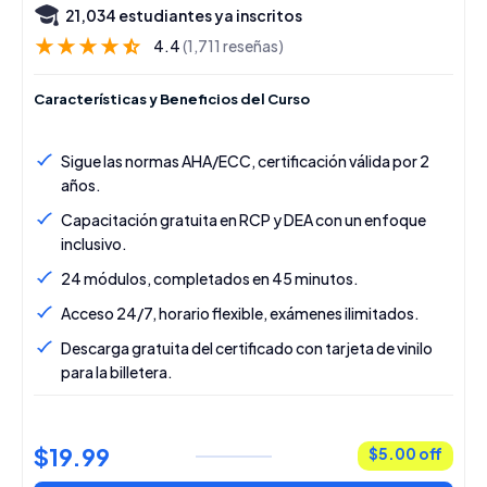
21,034 estudiantes ya inscritos
4.4
(1,711 reseñas)
Características y Beneficios del Curso
Sigue las normas AHA/ECC, certificación válida por 2
años.
Capacitación gratuita en RCP y DEA con un enfoque
inclusivo.
24 módulos, completados en 45 minutos.
Acceso 24/7, horario flexible, exámenes ilimitados.
Descarga gratuita del certificado con tarjeta de vinilo
para la billetera.
$19.99
$5.00 off