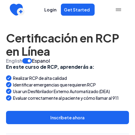
Login
Get Started
Certificación en RCP
en Línea
English
Espanol
En este curso de RCP, aprenderás a:
Realizar RCP de alta calidad
Identificar emergencias que requieren RCP
Usar un Desfibrilador Externo Automatizado (DEA)
Evaluar correctamente al paciente y cómo llamar al 911
Inscríbete ahora