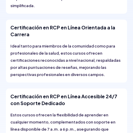
simplificada.
Certificación en RCP en Línea Orientada a la
Carrera
Ideal tanto para miembros de la comunidad como para
profesionales de la salud, estos cursos ofrecen
certificaciones reconocidas a nivel nacional, respaldadas
por altas puntuaciones de reseñas, mejorando las
perspectivas profesionales en diversos campos.
Certificación en RCP en Línea Accesible 24/7
con Soporte Dedicado
Estos cursos ofrecen la flexibilidad de aprender en
cualquier momento, complementados con soporte en
línea disponible de 7 a.m. a 6 p.m., asegurando que